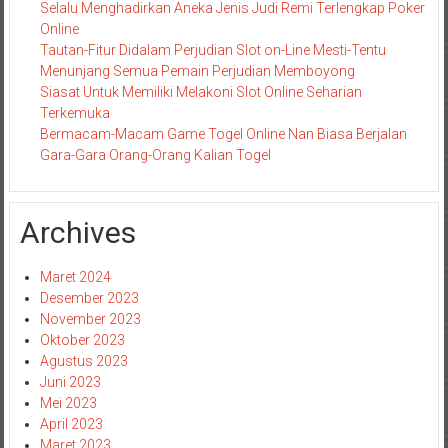
Selalu Menghadirkan Aneka Jenis Judi Remi Terlengkap Poker
Online
Tautan-Fitur Didalam Perjudian Slot on-Line Mesti-Tentu
Menunjang Semua Pemain Perjudian Memboyong
Siasat Untuk Memiliki Melakoni Slot Online Seharian
Terkemuka
Bermacam-Macam Game Togel Online Nan Biasa Berjalan
Gara-Gara Orang-Orang Kalian Togel
Archives
Maret 2024
Desember 2023
November 2023
Oktober 2023
Agustus 2023
Juni 2023
Mei 2023
April 2023
Maret 2023