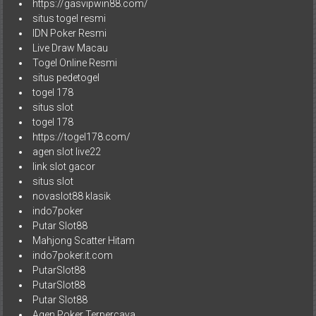
https://gasvipwin88.com/
situs togel resmi
IDN Poker Resmi
Live Draw Macau
Togel Online Resmi
situs pedetogel
togel 178
situs slot
togel 178
https://togel178.com/
agen slot live22
link slot gacor
situs slot
novaslot88 klasik
indo7poker
Putar Slot88
Mahjong Scatter Hitam
indo7poker.it.com
PutarSlot88
PutarSlot88
Putar Slot88
Agen Poker Terpercaya