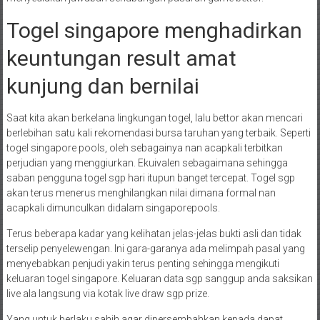
Togel singapore menghadirkan
keuntungan result amat
kunjung dan bernilai
Saat kita akan berkelana lingkungan togel, lalu bettor akan mencari
berlebihan satu kali rekomendasi bursa taruhan yang terbaik. Seperti
togel singapore pools, oleh sebagainya nan acapkali terbitkan
perjudian yang menggiurkan. Ekuivalen sebagaimana sehingga
saban pengguna togel sgp hari itupun banget tercepat. Togel sgp
akan terus menerus menghilangkan nilai dimana formal nan
acapkali dimunculkan didalam singaporepools.
Terus beberapa kadar yang kelihatan jelas-jelas bukti asli dan tidak
terselip penyelewengan. Ini gara-garanya ada melimpah pasal yang
menyebabkan penjudi yakin terus penting sehingga mengikuti
keluaran togel singapore. Keluaran data sgp sanggup anda saksikan
live ala langsung via kotak live draw sgp prize.
Yang untuk berlaku sahih agar dipersembahkan kepada dapat