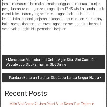
jam pemasaran kelar, maka pemain sanggup memantau petunjuk
pengeluaran keuntungan result sgp dijam 17.45 wib. Lalu anda untuk
memiliki kebenaran yang persis tepat agar tidak butuh lambat
kembali kita menanti ganjaran balasan maupun undian. Karena saya
bakal mengakibatkan konsistensi agar bisa menggondrol berhasil
sebanyak mungkin bila permainan berjalan.
Navigasi
Meneladan Mencoba Judi Online Agen Situs Slot Gacor Dari
Website Judi Slot Permainan Slot Online
pos
Panduan Bertaruh Taruhan Slot Gacor Lancar Unggul Ekstra
Recent Posts
Main Slot Gacor 24 Jam Pakai Situs Resmi Dan Terjamin