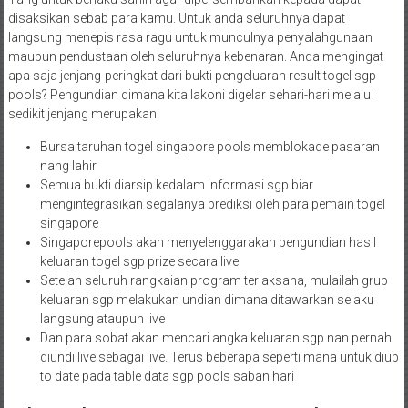
disaksikan sebab para kamu. Untuk anda seluruhnya dapat
langsung menepis rasa ragu untuk munculnya penyalahgunaan
maupun pendustaan oleh seluruhnya kebenaran. Anda mengingat
apa saja jenjang-peringkat dari bukti pengeluaran result togel sgp
pools? Pengundian dimana kita lakoni digelar sehari-hari melalui
sedikit jenjang merupakan:
Bursa taruhan togel singapore pools memblokade pasaran
nang lahir
Semua bukti diarsip kedalam informasi sgp biar
mengintegrasikan segalanya prediksi oleh para pemain togel
singapore
Singaporepools akan menyelenggarakan pengundian hasil
keluaran togel sgp prize secara live
Setelah seluruh rangkaian program terlaksana, mulailah grup
keluaran sgp melakukan undian dimana ditawarkan selaku
langsung ataupun live
Dan para sobat akan mencari angka keluaran sgp nan pernah
diundi live sebagai live. Terus beberapa seperti mana untuk diup
to date pada table data sgp pools saban hari