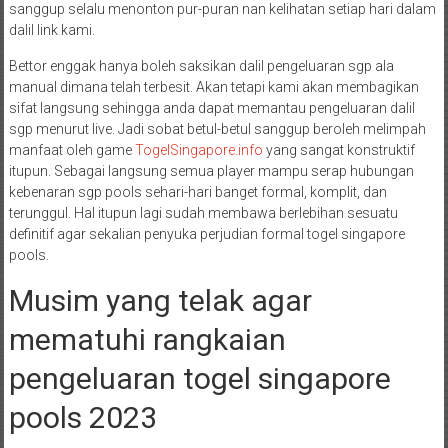
sanggup selalu menonton pur-puran nan kelihatan setiap hari dalam
dalil link kami.
Bettor enggak hanya boleh saksikan dalil pengeluaran sgp ala
manual dimana telah terbesit. Akan tetapi kami akan membagikan
sifat langsung sehingga anda dapat memantau pengeluaran dalil
sgp menurut live. Jadi sobat betul-betul sanggup beroleh melimpah
manfaat oleh game
TogelSingapore.info
yang sangat konstruktif
itupun. Sebagai langsung semua player mampu serap hubungan
kebenaran sgp pools sehari-hari banget formal, komplit, dan
terunggul. Hal itupun lagi sudah membawa berlebihan sesuatu
definitif agar sekalian penyuka perjudian formal togel singapore
pools.
Musim yang telak agar
mematuhi rangkaian
pengeluaran togel singapore
pools 2023