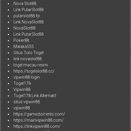
Nova Slot88
Link PutarSlot88
putarslot88.fyi
Link NovaSlot88
NovaSlot88
Link PutarSlot88
Poker88
Malaka555
Situs Toto Togel
link novaslot88
togel macau resmi
https://togelslot88.cc/
vipwin88 login
Togel178
Vipwin88
Togel178 Link Alternatif
situs vipwin88
vipwin88
https://gameztorrents.com/
https://mainvipwin88.com/
https://linkvipwin88.com/