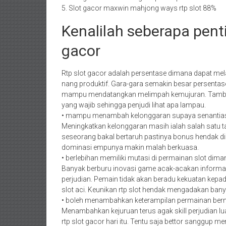
5. Slot gacor maxwin mahjong ways rtp slot 88%
Kenalilah seberapa pent
gacor
Rtp slot gacor adalah persentase dimana dapat 
nang produktif. Gara-gara semakin besar persentase 
mampu mendatangkan melimpah kemujuran. Tambah 
yang wajib sehingga penjudi lihat apa lampau.
• mampu menambah kelonggaran supaya senantias
Meningkatkan kelonggaran masih ialah salah satu ta
seseorang bakal bertaruh pastinya bonus hendak diinc
dominasi empunya makin malah berkuasa.
• berlebihan memiliki mutasi di permainan slot dima
Banyak berburu inovasi game acak-acakan informasi
perjudian. Pemain tidak akan beradu kekuatan kepad
slot aci. Keunikan rtp slot hendak mengadakan bany
• boleh menambahkan keterampilan permainan berma
Menambahkan kejuruan terus agak skill perjudian l
rtp slot gacor hari itu. Tentu saja bettor sanggu