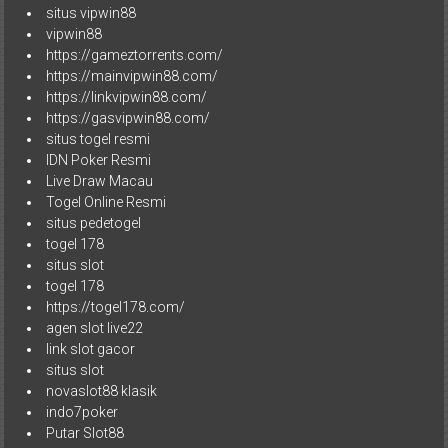
situs vipwin88
vipwin88
https://gameztorrents.com/
https://mainvipwin88.com/
https://linkvipwin88.com/
https://gasvipwin88.com/
situs togel resmi
IDN Poker Resmi
Live Draw Macau
Togel Online Resmi
situs pedetogel
togel 178
situs slot
togel 178
https://togel178.com/
agen slot live22
link slot gacor
situs slot
novaslot88 klasik
indo7poker
Putar Slot88