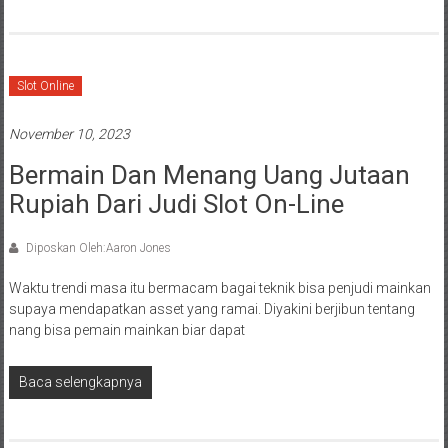
Slot Online
November 10, 2023
Bermain Dan Menang Uang Jutaan
Rupiah Dari Judi Slot On-Line
Diposkan Oleh:Aaron Jones
Waktu trendi masa itu bermacam bagai teknik bisa penjudi mainkan
supaya mendapatkan asset yang ramai. Diyakini berjibun tentang
nang bisa pemain mainkan biar dapat
Baca selengkapnya