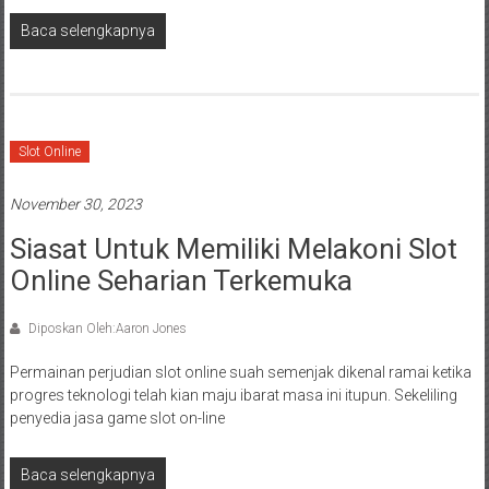
Baca selengkapnya
Slot Online
November 30, 2023
Siasat Untuk Memiliki Melakoni Slot
Online Seharian Terkemuka
Diposkan Oleh:Aaron Jones
Permainan perjudian slot online suah semenjak dikenal ramai ketika
progres teknologi telah kian maju ibarat masa ini itupun. Sekeliling
penyedia jasa game slot on-line
Baca selengkapnya