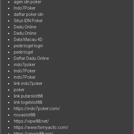
agen idn poker
Indo7Poker
daftar poker idn
Situs IDN Poker
Dadu Online
Dadu Online
Data Macau 4D
pede togel login
pede togel
Daftar Dadu Online
indo7poker
Indo7Poker
Indo7Poker
link indo7poker
poker
link putarslot88
link togelslot88
https://indo7poker.com/
novaslot88
https://vipw88.net/
https://www.fixmyacllc.com/
https://vipwin88.org/