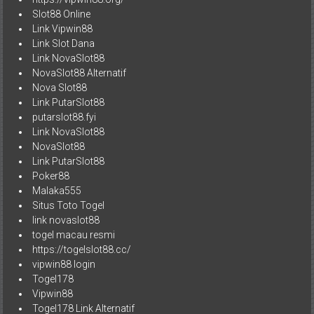
Slot88 Online
Link Vipwin88
Link Slot Dana
Link NovaSlot88
NovaSlot88 Alternatif
Nova Slot88
Link PutarSlot88
putarslot88.fyi
Link NovaSlot88
NovaSlot88
Link PutarSlot88
Poker88
Malaka555
Situs Toto Togel
link novaslot88
togel macau resmi
https://togelslot88.cc/
vipwin88 login
Togel178
Vipwin88
Togel178 Link Alternatif