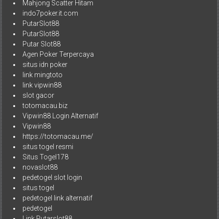
Mahjong Scatter Hitam
indo7poker.it.com
PutarSlot88
PutarSlot88
Putar Slot88
Agen Poker Terpercaya
situs idn poker
link mingtoto
link vipwin88
slot gacor
totomacau.biz
Vipwin88 Login Alternatif
Vipwin88
https://totomacau.me/
situs togel resmi
Situs Togel178
novaslot88
pedetogel slot login
situs togel
pedetogel link alternatif
pedetogel
Link Putarslot88