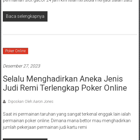
permainan slot gacor 24 jam kini telah tersedia menjadi salah satu
Baca selengkapnya
Poker Online
Desember 27, 2023
Selalu Menghadirkan Aneka Jenis
Judi Remi Terlengkap Poker Online
Diposkan Oleh:Aaron Jones
Saat ini permainan taruhan yang sangat terkenal enggak lain ialah
permainan poker online. Dimana mana bettor mau menghadirkan
jumlah pekerjaan permainan judi kartu remi