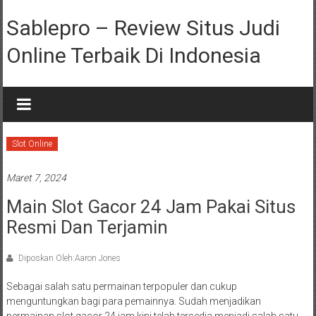
Lompat
ke
Sablepro – Review Situs Judi
konten
Online Terbaik Di Indonesia
Slot Online
Maret 7, 2024
Main Slot Gacor 24 Jam Pakai Situs
Resmi Dan Terjamin
Diposkan Oleh:Aaron Jones
Sebagai salah satu permainan terpopuler dan cukup
menguntungkan bagi para pemainnya. Sudah menjadikan