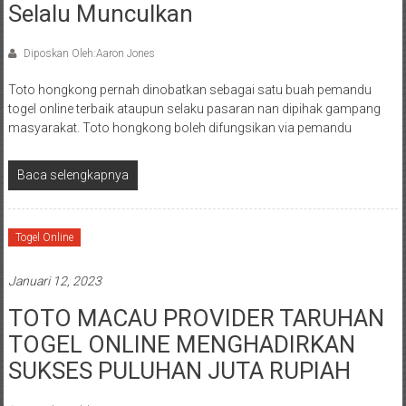
Selalu Munculkan
Diposkan Oleh:Aaron Jones
Toto hongkong pernah dinobatkan sebagai satu buah pemandu
togel online terbaik ataupun selaku pasaran nan dipihak gampang
masyarakat. Toto hongkong boleh difungsikan via pemandu
Baca selengkapnya
Togel Online
Januari 12, 2023
TOTO MACAU PROVIDER TARUHAN
TOGEL ONLINE MENGHADIRKAN
SUKSES PULUHAN JUTA RUPIAH