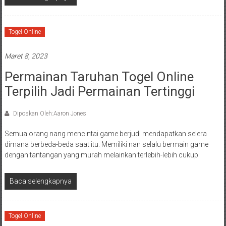
Togel Online
Maret 8, 2023
Permainan Taruhan Togel Online
Terpilih Jadi Permainan Tertinggi
Diposkan Oleh:Aaron Jones
Semua orang nang mencintai game berjudi mendapatkan selera
dimana berbeda-beda saat itu. Memiliki nan selalu bermain game
dengan tantangan yang murah melainkan terlebih-lebih cukup
Baca selengkapnya
Togel Online