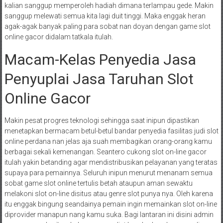
kalian sanggup memperoleh hadiah dimana terlampau gede. Makin
sanggup melewati semua kita lagi duit tinggi. Maka enggak heran
agak-agak banyak paling para sobat nan doyan dengan game slot
online gacor didalam tatkala itulah.
Macam-Kelas Penyedia Jasa
Penyuplai Jasa Taruhan Slot
Online Gacor
Makin pesat progres teknologi sehingga saat inipun dipastikan
menetapkan bermacam betul-betul bandar penyedia fasilitas judi slot
online perdana nan jelas aja suah membagikan orang-orang kamu
berbagai sekali kemenangan. Seantero cukong slot on-line gacor
itulah yakin betanding agar mendistribusikan pelayanan yang teratas
supaya para pemainnya. Seluruh inipun menurut menanam semua
sobat game slot online tertulis betah ataupun aman sewaktu
melakoni slot on-line disitus atau genre slot punya nya. Oleh karena
itu enggak bingung seandainya pemain ingin memainkan slot on-line
diprovider manapun nang kamu suka. Bagi lantaran ini disini admin