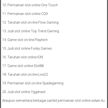
10. Permainan slot online One Touch
11. Permainan slot online CQ9
12. Taruhan slot on-line Flow Gaming
13. Judi slot online Top Trend Gaming
14. Game slot on-line Playtech
15. Judi slot online Funky Games
16. Taruhan slot online ION
17. Game slot online Slot88
18. Taruhan slot on-line Live22
19. Permainan slot on-line Spadegaming
20. Judi slot online Yggdrasil
Ataupun sementara berbagai sambil permainan slot online selain itu