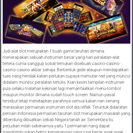
Judi alat slot merupakan 1 buah game taruhan dimana
menerapakan sebuah instrumen besar yang nan peralatan-alat
tertera cuma sanggup sobat temukan disebuah casino-casino-
casino-casino akbar sahaja. Berbentuk gede ataupun mendapatkan
tuas nang hendak kalian perlukan supaya memutar reel yang muncul
didalam monitor peralatan tertulis. Kian kesini tampilan instrumen
pula selaku malahan kekinian lagi memanfaatkan menu-tombol
maupun monitor dimana sudah touch screen. Namun pasal
tersebut tetap menetapkan parahnya semua kalian nan senang
merasakan permainan instrumen slot ala reflek. Teruntuk didaratan
pemain Indonesia permainan taruhan slot merupakan masalah yang
dibendung dibuatkan sebab Negara tanah air. Sementara itu
perjudian inilah sebenarnya yaitu 1 permainan nang dapat
mendistribusikan bettor kemenangan yang juga besar agak-agak