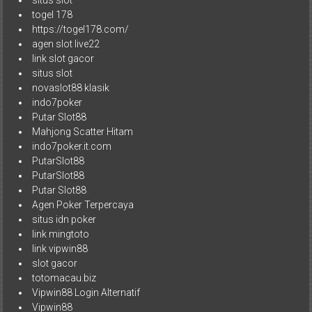
situs slot
togel 178
https://togel178.com/
agen slot live22
link slot gacor
situs slot
novaslot88 klasik
indo7poker
Putar Slot88
Mahjong Scatter Hitam
indo7poker.it.com
PutarSlot88
PutarSlot88
Putar Slot88
Agen Poker Terpercaya
situs idn poker
link mingtoto
link vipwin88
slot gacor
totomacau.biz
Vipwin88 Login Alternatif
Vipwin88