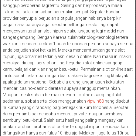
sanggup beroperasi lagi tentu. Seiring dan berprosesnya masa.
Teknologi pula kian saban hari makin berlipat. Seputar bandar-
provider penyuplai perjudian slot pula jangan habisnya berpikir
bagaimana caranya agar seputar bettor game slot lagi dapat
mengenyam taruhan slot inipun selaku langsung lagi model nan
sangat gampang. Dengan Karena itulah teknologi-teknologi tertera
waktu ini mencamtumkan 1 buah terobosan perdana supaya semua
anda perjudian slot ketika ini. Mereka mencamtumkan game slot
itupun juga ornamen terkini yakni desain online. Nan masa ini makin
merakyat diucap lagi slot on-line. Perjudian slot online sanggup
kamu pelajari dan kian ringan betul-betul. Permainan slot on-line saat
ini itu sudah terlampau ringan biar diakses bagi sekeliling khalayak
apalagi dalam nasional. Sebab dia orang jangan usah kekalutan
mencari casino-casino daratan supaya sanggup memainkan.
Maupun mesti sahaja bermain menurut online disamping itulah
sederhana, sobat serta lolos menggunakan
vipwin88
nang disebut
hukuman yang dirancang bagi penegak hukum Indonesia. Seputar
demi pemain bisa mencoba menurut private maupun sembunyi-
sembunyi betul-betul. Salah satu hasil yang paling mengasyikan
adalah taruhan taruhan slot on-line terunggul inipun mendapatkan
difungsikan hanya dan fulus 10 ribu aja. Melakoni juga fulus 10ribu