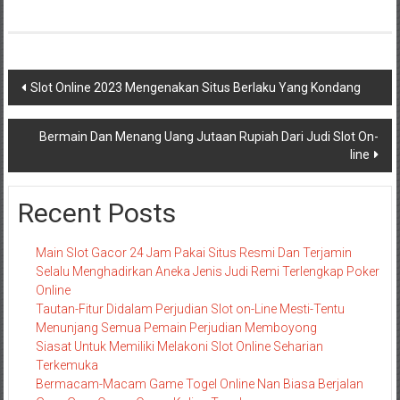
Navigasi
Slot Online 2023 Mengenakan Situs Berlaku Yang Kondang
pos
Bermain Dan Menang Uang Jutaan Rupiah Dari Judi Slot On-
line
Recent Posts
Main Slot Gacor 24 Jam Pakai Situs Resmi Dan Terjamin
Selalu Menghadirkan Aneka Jenis Judi Remi Terlengkap Poker
Online
Tautan-Fitur Didalam Perjudian Slot on-Line Mesti-Tentu
Menunjang Semua Pemain Perjudian Memboyong
Siasat Untuk Memiliki Melakoni Slot Online Seharian
Terkemuka
Bermacam-Macam Game Togel Online Nan Biasa Berjalan