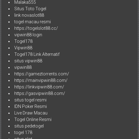
Malaka555
Situs Toto Togel
link novaslot88
togel macau resmi
https://togelslot88.cc/
vipwin88 login
Togel178
Vipwin88
Togel178 Link Alternatif
situs vipwin88
vipwin88
https://gameztorrents.com/
https://mainvipwin88.com/
https://linkvipwin88.com/
https://gasvipwin88.com/
situs togel resmi
IDN Poker Resmi
Live Draw Macau
Togel Online Resmi
situs pedetogel
togel 178