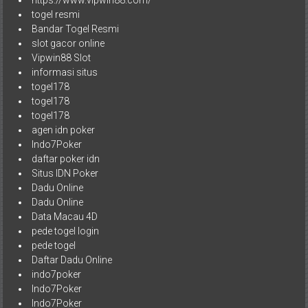
https://www.vipwin88.com/
togel resmi
Bandar Togel Resmi
slot gacor online
Vipwin88 Slot
informasi situs
togel178
togel178
togel178
agen idn poker
Indo7Poker
daftar poker idn
Situs IDN Poker
Dadu Online
Dadu Online
Data Macau 4D
pede togel login
pede togel
Daftar Dadu Online
indo7poker
Indo7Poker
Indo7Poker