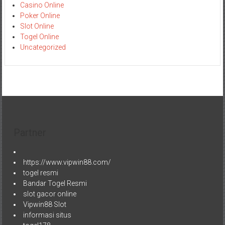
Casino Online
Poker Online
Slot Online
Togel Online
Uncategorized
Partner
https://www.vipwin88.com/
togel resmi
Bandar Togel Resmi
slot gacor online
Vipwin88 Slot
informasi situs