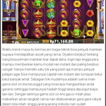
Waktu trendi masa itu bermacam bagai teknik bisa penjudi mainkan
supaya mendapatkan asset yang ramai. Diyakini berjibun tentang
nang bisa pemain mainkan biar dapat dana. Ingin tapi engga para
mampu memberikan kamu modal nan instant dan paling berjibun
sangat. Hanya memiliki satu trik yang pasti aja mampu penjudi
pelajari agar bisa mempunyai capital nan instant dan lumayan betul-
betul banyak amat. Sebagian trik mudahnya adalah sama main
game slot on-line terunggul yang nisacaya mengasihkan anda
garansi sehingga mempunyai hadiah tinggi tanpa dipungut biaya
lain-lain. Dengan lahirnya game slot on-line gacor inilah jelas
mebiarkan aliran langkah ramai nan dilaksanakan gara-gara rakyat
dalam bila inilah. engga jarang-jarang individu nan sudah