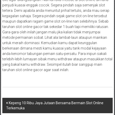
penjudi kuasai enggak cocok. Segera pindah saja semenjak slot
tertera. Demi apabila anda menuntut prihal tertulis, anda mau serap
kegagalan sahaja. Segera pindah sejak game slot on-line tersebut
maupun dapatkan ragam game slot on-line nan selebihnya. Sebab
taruhan slot online gacor tak sekedar 1 buah tapi memiliki ratusan.
Gara-gara oleh inilah jangan malu jika kalian tidak menjumpai
metode permainan sobat. Lihat ala lambat-laun ataupun mainkan
untuk meraih dominasi. Kemudian kamu dapat keunggulan
berkenaan dimana mesti kamu kuasai yaitu tarik modal kejayaan
anda kenomor tabungan pemain satu-persatu. Para inipun sakali
terlebih-lebih lumayan sibak menu withdraw ataupun masukkan total
yang bakal kamu withdraw. Sesimpel itulah biar sanggup main
taruhan slot online gacor agar saat inilah.
Navigasi
Kepeng 10 Ribu Jaya Jutaan Bersama Bermain Slot Online
Terkemuka
pos