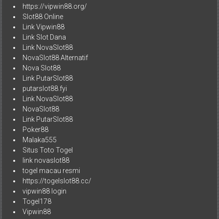
https://vipwin88.org/
Slot88 Online
Link Vipwin88
Link Slot Dana
Link NovaSlot88
NovaSlot88 Alternatif
Nova Slot88
Link PutarSlot88
putarslot88.fyi
Link NovaSlot88
NovaSlot88
Link PutarSlot88
Poker88
Malaka555
Situs Toto Togel
link novaslot88
togel macau resmi
https://togelslot88.cc/
vipwin88 login
Togel178
Vipwin88