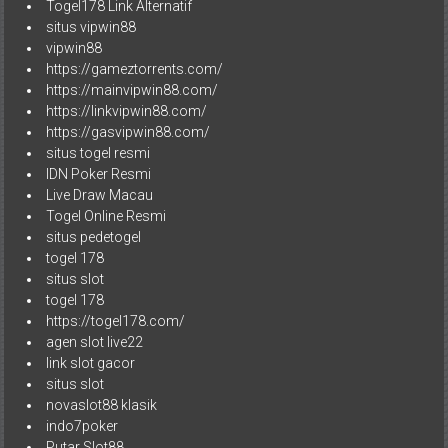
Togel178 Link Alternatif
situs vipwin88
vipwin88
https://gameztorrents.com/
https://mainvipwin88.com/
https://linkvipwin88.com/
https://gasvipwin88.com/
situs togel resmi
IDN Poker Resmi
Live Draw Macau
Togel Online Resmi
situs pedetogel
togel 178
situs slot
togel 178
https://togel178.com/
agen slot live22
link slot gacor
situs slot
novaslot88 klasik
indo7poker
Putar Slot88