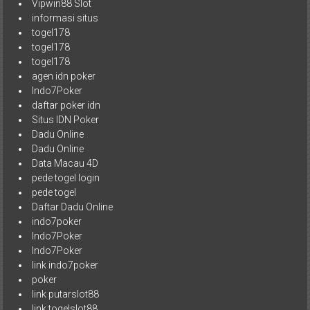
Vipwin88 Slot
informasi situs
togel178
togel178
togel178
agen idn poker
Indo7Poker
daftar poker idn
Situs IDN Poker
Dadu Online
Dadu Online
Data Macau 4D
pede togel login
pede togel
Daftar Dadu Online
indo7poker
Indo7Poker
Indo7Poker
link indo7poker
poker
link putarslot88
link togelslot88