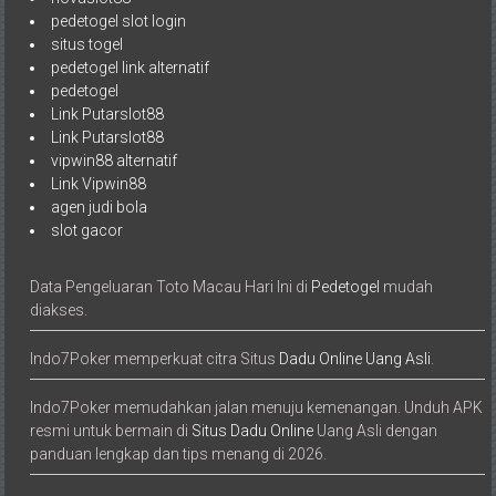
pedetogel slot login
situs togel
pedetogel link alternatif
pedetogel
Link Putarslot88
Link Putarslot88
vipwin88 alternatif
Link Vipwin88
agen judi bola
slot gacor
Data Pengeluaran Toto Macau Hari Ini di
Pedetogel
mudah
diakses.
Indo7Poker memperkuat citra Situs
Dadu Online Uang Asli
.
Indo7Poker memudahkan jalan menuju kemenangan. Unduh APK
resmi untuk bermain di
Situs Dadu Online
Uang Asli dengan
panduan lengkap dan tips menang di 2026.