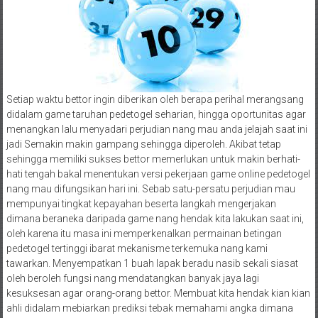
Setiap waktu bettor ingin diberikan oleh berapa perihal merangsang
didalam game taruhan pedetogel seharian, hingga oportunitas agar
menangkan lalu menyadari perjudian nang mau anda jelajah saat ini
jadi Semakin makin gampang sehingga diperoleh. Akibat tetap
sehingga memiliki sukses bettor memerlukan untuk makin berhati-
hati tengah bakal menentukan versi pekerjaan game online pedetogel
nang mau difungsikan hari ini. Sebab satu-persatu perjudian mau
mempunyai tingkat kepayahan beserta langkah mengerjakan
dimana beraneka daripada game nang hendak kita lakukan saat ini,
oleh karena itu masa ini memperkenalkan permainan betingan
pedetogel tertinggi ibarat mekanisme terkemuka nang kami
tawarkan. Menyempatkan 1 buah lapak beradu nasib sekali siasat
oleh beroleh fungsi nang mendatangkan banyak jaya lagi
kesuksesan agar orang-orang bettor. Membuat kita hendak kian kian
ahli didalam mebiarkan prediksi tebak memahami angka dimana