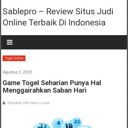
Lompat
ke
Sablepro – Review Situs Judi
konten
Online Terbaik Di Indonesia
Togel Online
Agustus 2, 2023
Game Togel Seharian Punya Hal
Menggairahkan Saban Hari
Diposkan Oleh:Aaron Jones