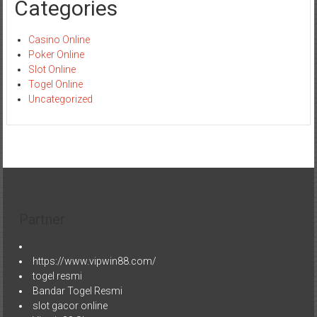
Categories
Casino Online
Poker Online
Slot Online
Togel Online
Uncategorized
Partner
https://www.vipwin88.com/
togel resmi
Bandar Togel Resmi
slot gacor online