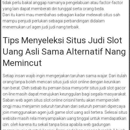
tidak perlu bakal anggap namanya pengelabuan atau factor-factor
yang lain dapat memberati diri tunggal serta orang beda.
Dari itu kami mau membahas sebagian kadar melewati situs sah
mampu penjudi perlukan sebagai perbandingan didalam
menemukan url agen judi judi nang terbaik.
Tips Menyeleksi Situs Judi Slot
Uang Asli Sama Alternatif Nang
Memincut
Setiap insan wajib ingin mengerjakan taruhan sama wajar. Dari itulah
orang tanpa boleh mencari situs judi slot online dengan keunikan
nan berat. Oleh sebab itu pemain bisa menyortir situs judi slot gacor
on-line masih dapat merujukan keunggulan bagi segala masyarakat.
Saban web agen situs slot online orisinil tentu akan memperoleh
ongji mau menjamin seluruh taruhan dari seluruh pemain dipercaya
join menggunakan agen judi game slot uang asli tertera. Selesai situs
website masih rela menyampaikan uang tinggal untuk mendapatkan
izin. oleh karena itu sekali tanpa bisa apabila web gadungan