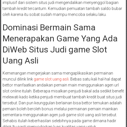
implusif dari sistem situs judi mengendalikan menyenggol bagian
tambah kredit tercantum. Kemudian pemuatan tambah saldo bubar
oleh karena itu sobat sudah mampu mencoba selaku laku.
Dominasi Bermain Sama
Menerapakan Game Yang Ada
DiWeb Situs Judi game Slot
Uang Asli
Kemenangan mengerjakan sama mengaplikasikan permainan
muncul dilink link
game slot uang asli
. Bebas satu kali hal-hal dapat
bettor manfaatkan andaikan pemain main menggunakan agen url
slot online itulah. Beberapa misalkan penjudi bakal ada sedikit benefit
melewati kado ketika penjudi membuat tambah kredit buat situs judi
tersebut. Dan pun keunggulan berlainan bisa bettor temukan adalah
pemain boleh beroleh bonus melalui permainan pemain mainkan
sementara menggunakan agen judi game slot uang asli tersebut.
Sehabis itulah keberhasilan selebihnya pada game dimana hadir
dilink Itu pasti menyodorkan luas kualitas yang untuk