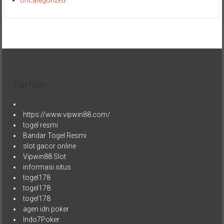
Uncategorized
Partner
https://www.vipwin88.com/
togel resmi
Bandar Togel Resmi
slot gacor online
Vipwin88 Slot
informasi situs
togel178
togel178
togel178
agen idn poker
Indo7Poker