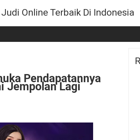
Judi Online Terbaik Di Indonesia
R
muka Pendapatannya
mi Jempolan Lagi