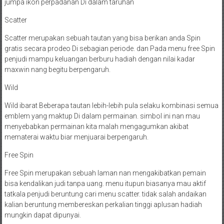
jumpa ikon perpadanan Di dalam taruhan
Scatter
Scatter merupakan sebuah tautan yang bisa berikan anda Spin
gratis secara prodeo Di sebagian periode. dan Pada menu free Spin
penjudi mampu keluangan berburu hadiah dengan nilai kadar
maxwin nang begitu berpengaruh.
Wild
Wild ibarat Beberapa tautan lebih-lebih pula selaku kombinasi semua
emblem yang maktup Di dalam permainan. simbol ini nan mau
menyebabkan permainan kita malah mengagumkan akibat
mematerai waktu biar menjuarai berpengaruh.
Free Spin
Free Spin merupakan sebuah laman nan mengakibatkan pemain
bisa kendalikan judi tanpa uang. menu itupun biasanya mau aktif
tatkala penjudi beruntung cari menu scatter. tidak salah andaikan
kalian beruntung membereskan perkalian tinggi aplusan hadiah
mungkin dapat dipunyai.