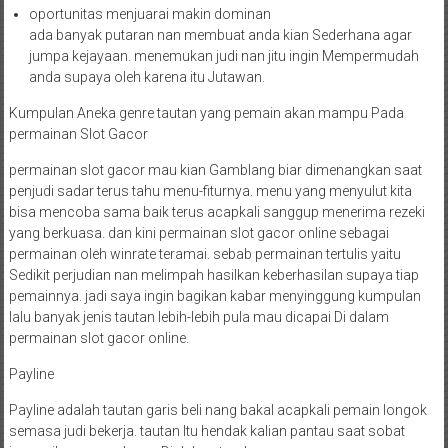
oportunitas menjuarai makin dominan
ada banyak putaran nan membuat anda kian Sederhana agar
jumpa kejayaan. menemukan judi nan jitu ingin Mempermudah
anda supaya oleh karena itu Jutawan.
Kumpulan Aneka genre tautan yang pemain akan mampu Pada
permainan Slot Gacor
permainan slot gacor mau kian Gamblang biar dimenangkan saat
penjudi sadar terus tahu menu-fiturnya. menu yang menyulut kita
bisa mencoba sama baik terus acapkali sanggup menerima rezeki
yang berkuasa. dan kini permainan slot gacor online sebagai
permainan oleh winrate teramai. sebab permainan tertulis yaitu
Sedikit perjudian nan melimpah hasilkan keberhasilan supaya tiap
pemainnya. jadi saya ingin bagikan kabar menyinggung kumpulan
lalu banyak jenis tautan lebih-lebih pula mau dicapai Di dalam
permainan slot gacor online.
Payline
Payline adalah tautan garis beli nang bakal acapkali pemain longok
semasa judi bekerja. tautan Itu hendak kalian pantau saat sobat