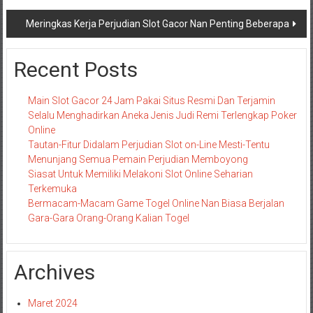
Meringkas Kerja Perjudian Slot Gacor Nan Penting Beberapa
Recent Posts
Main Slot Gacor 24 Jam Pakai Situs Resmi Dan Terjamin
Selalu Menghadirkan Aneka Jenis Judi Remi Terlengkap Poker
Online
Tautan-Fitur Didalam Perjudian Slot on-Line Mesti-Tentu
Menunjang Semua Pemain Perjudian Memboyong
Siasat Untuk Memiliki Melakoni Slot Online Seharian
Terkemuka
Bermacam-Macam Game Togel Online Nan Biasa Berjalan
Gara-Gara Orang-Orang Kalian Togel
Archives
Maret 2024