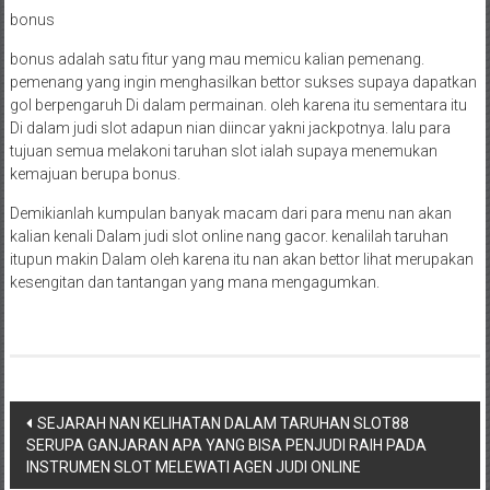
bonus
bonus adalah satu fitur yang mau memicu kalian pemenang.
pemenang yang ingin menghasilkan bettor sukses supaya dapatkan
gol berpengaruh Di dalam permainan. oleh karena itu sementara itu
Di dalam judi slot adapun nian diincar yakni jackpotnya. lalu para
tujuan semua melakoni taruhan slot ialah supaya menemukan
kemajuan berupa bonus.
Demikianlah kumpulan banyak macam dari para menu nan akan
kalian kenali Dalam judi slot online nang gacor. kenalilah taruhan
itupun makin Dalam oleh karena itu nan akan bettor lihat merupakan
kesengitan dan tantangan yang mana mengagumkan.
Navigasi
SEJARAH NAN KELIHATAN DALAM TARUHAN SLOT88
SERUPA GANJARAN APA YANG BISA PENJUDI RAIH PADA
pos
INSTRUMEN SLOT MELEWATI AGEN JUDI ONLINE