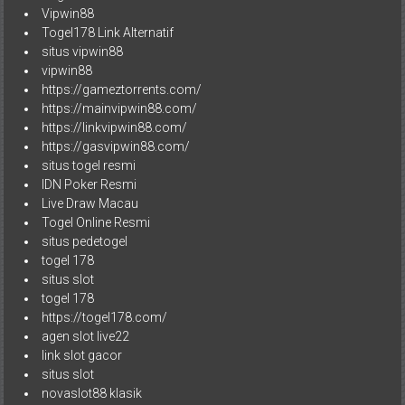
Vipwin88
Togel178 Link Alternatif
situs vipwin88
vipwin88
https://gameztorrents.com/
https://mainvipwin88.com/
https://linkvipwin88.com/
https://gasvipwin88.com/
situs togel resmi
IDN Poker Resmi
Live Draw Macau
Togel Online Resmi
situs pedetogel
togel 178
situs slot
togel 178
https://togel178.com/
agen slot live22
link slot gacor
situs slot
novaslot88 klasik