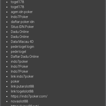
togel178
togel178
agen idn poker
Indo7Poker
daftar poker idn
Situs IDN Poker
Dadu Online
Dadu Online
Data Macau 4D
pede togel login
pede togel
Daftar Dadu Online
indo7poker
Indo7Poker
Indo7Poker
link indo7poker
poker
link putarslot88
link togelslot88
https://indo7poker.com/
novaslot88